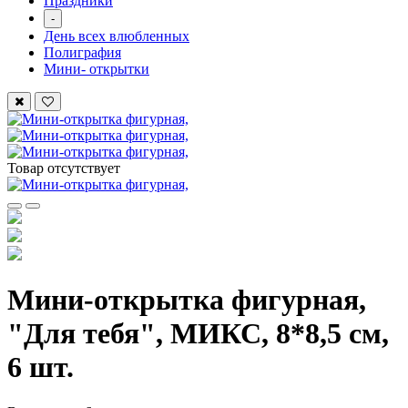
Праздники
-
День всех влюбленных
Полиграфия
Мини- открытки
Товар отсутствует
Мини-открытка фигурная,
"Для тебя", МИКС, 8*8,5 см,
6 шт.