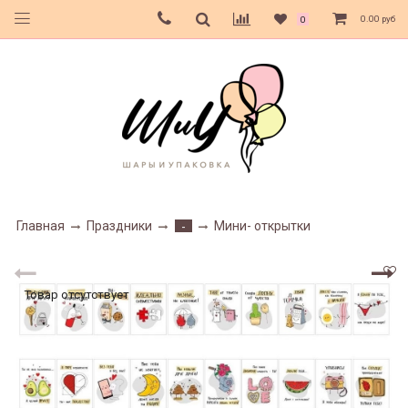
0.00 руб
0
Главная
Праздники
Мини- открытки
-
Товар отсутствует