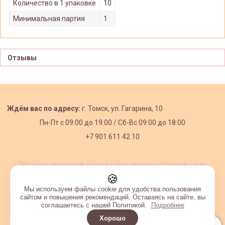
Количество в 1 упаковке
10
Минимальная партия
1
Отзывы
Ждём вас по адресу:
г. Томск, ул. Гагарина, 10
Пн-Пт с
09:00 до 19:00 /
Сб-Вс 09:00 до 18:00
+7 901 611 42 10
Обратите внимание, что на сайте указаны оптовые цены,
действующие при первом заказе от 3000 рублей.
🍪
Мы используем файлы cookie для удобства пользования
сайтом и повышения рекомендаций. Оставаясь на сайте, вы
соглашаетесь с нашей Политикой.
Подробнее
Хорошо