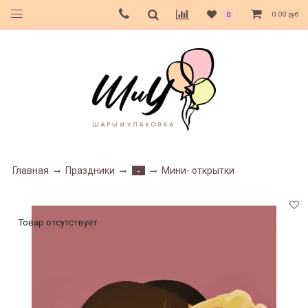
0.00 руб
0
Главная
Праздники
Мини- открытки
-
Товар отсутствует