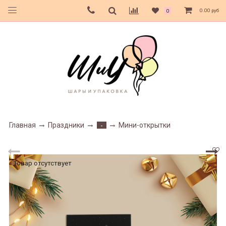
0.00 руб
0
Главная
Праздники
Мини-открытки
-
Товар отсутствует