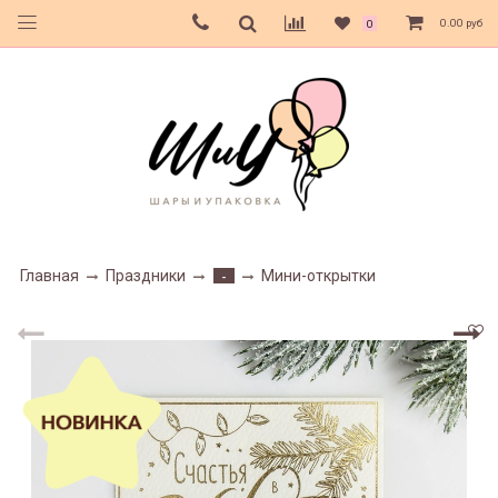
0.00 руб
0
Главная
Праздники
Мини-открытки
-