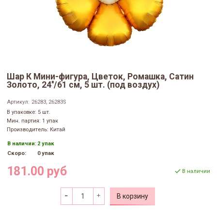
Шар К Мини-фигура, Цветок, Ромашка, Сатин
Золото, 24''/61 см, 5 шт. (под воздух)
Артикул:
26283, 26283S
В упаковке: 5 шт.
Мин. партия: 1 упак
Производитель: Китай
В наличии:
2 упак
Скоро:
0 упак
181.00 руб
В наличии
В корзину