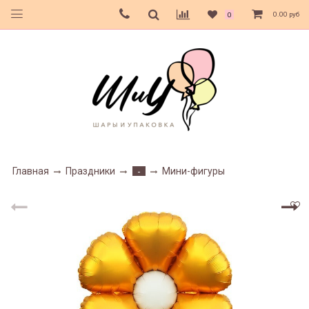
0.00 руб
0
Главная
Праздники
Мини-фигуры
-