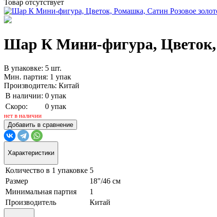
Товар отсутствует
Шар К Мини-фигура, Цветок, Ро
В упаковке: 5 шт.
Мин. партия: 1 упак
Производитель: Китай
В наличии:
0 упак
Скоро:
0 упак
нет в наличии
Добавить в сравнение
Характеристики
Количество в 1 упаковке
5
Размер
18"/46 см
Минимальная партия
1
Производитель
Китай