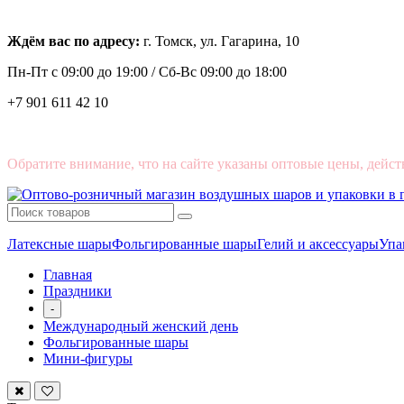
Ждём вас по адресу:
г. Томск, ул. Гагарина, 10
Пн-Пт с
09:00 до 19:00 /
Сб-Вс 09:00 до 18:00
+7 901 611 42 10
Обратите внимание, что на сайте указаны оптовые цены, дейст
Латексные шары
Фольгированные шары
Гелий и аксессуары
Упа
Главная
Праздники
-
Международный женский день
Фольгированные шары
Мини-фигуры