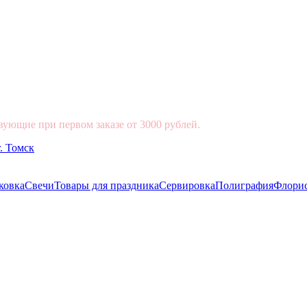
вующие при первом заказе от 3000 рублей.
ковка
Свечи
Товары для праздника
Сервировка
Полиграфия
Флори