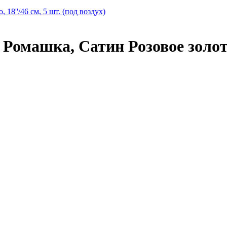
машка, Сатин Розовое золото, 