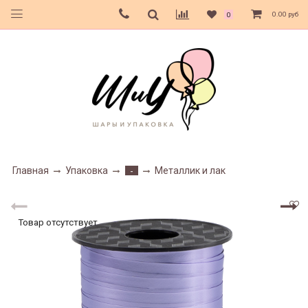
0.00 руб
0
Главная
Упаковка
Металлик и лак
-
Товар отсутствует