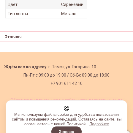
Цвет
Сиреневый
Тип ленты
Металл
Отзывы
Ждём вас по адресу:
г. Томск, ул. Гагарина, 10
Пн-Пт с
09:00 до 19:00 /
Сб-Вс 09:00 до 18:00
+7 901 611 42 10
Обратите внимание, что на сайте указаны оптовые цены,
действующие при первом заказе от 3000 рублей.
🍪
Мы используем файлы cookie для удобства пользования
сайтом и повышения рекомендаций. Оставаясь на сайте, вы
соглашаетесь с нашей Политикой.
Подробнее
Хорошо