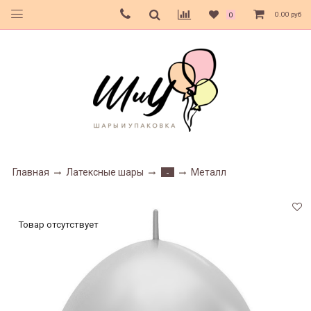
0.00 руб
0
Главная
Латексные шары
Металл
-
Товар отсутствует