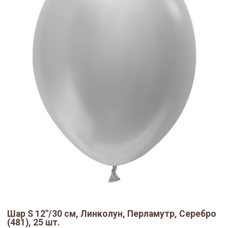
Шар S 12"/30 см, Линколун, Перламутр, Серебро
(481), 25 шт.