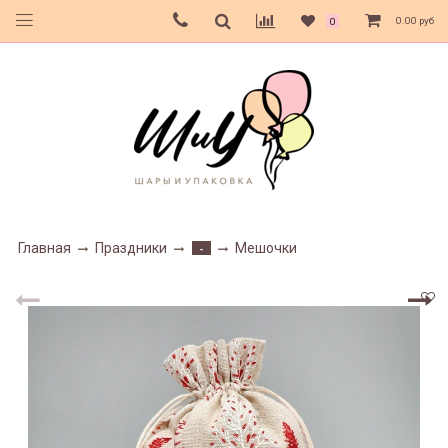
0.00 руб
0
Главная
Праздники
Мешочки
-