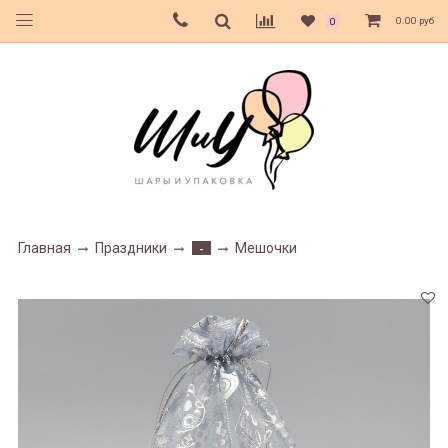
0.00 руб
0
Главная
Праздники
Мешочки
-