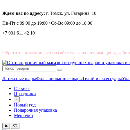
Ждём вас по адресу:
г. Томск, ул. Гагарина, 10
Пн-Пт с
09:00 до 19:00 /
Сб-Вс 09:00 до 18:00
+7 901 611 42 10
Обратите внимание, что на сайте указаны оптовые цены, дейст
Латексные шары
Фольгированные шары
Гелий и аксессуары
Упа
Главная
Праздники
-
Новый год
Подарочная упаковка
Мешочки