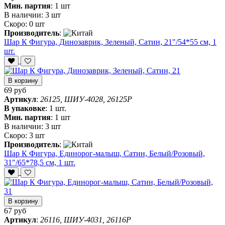
Мин. партия
:
1 шт
В наличии:
3 шт
Скоро:
0 шт
Производитель
:
Шар К Фигура, Динозаврик, Зеленый, Сатин, 21"/54*55 см, 1
шт.
В корзину
69 руб
Артикул
:
26125, ШИУ-4028, 26125P
В упаковке
:
1 шт.
Мин. партия
:
1 шт
В наличии:
3 шт
Скоро:
3 шт
Производитель
:
Шар К Фигура, Единорог-малыш, Сатин, Белый/Розовый,
31"/65*78,5 см, 1 шт.
В корзину
67 руб
Артикул
:
26116, ШИУ-4031, 26116P