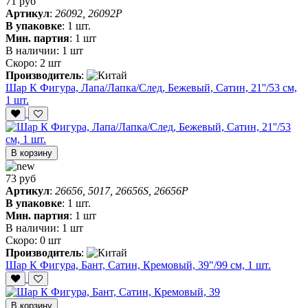
71 руб
Артикул
:
26092, 26092P
В упаковке
:
1 шт.
Мин. партия
:
1 шт
В наличии:
1 шт
Скоро:
2 шт
Производитель
:
Шар К Фигура, Лапа/Лапка/След, Бежевый, Сатин, 21''/53 см,
1 шт.
В корзину
73 руб
Артикул
:
26656, 5017, 26656S, 26656P
В упаковке
:
1 шт.
Мин. партия
:
1 шт
В наличии:
1 шт
Скоро:
0 шт
Производитель
:
Шар К Фигура, Бант, Сатин, Кремовый, 39"/99 см, 1 шт.
В корзину