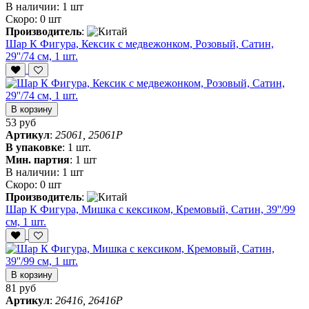
В наличии:
1 шт
Скоро:
0 шт
Производитель
:
Шар К Фигура, Кексик с медвежонком, Розовый, Сатин,
29''/74 см, 1 шт.
В корзину
53 руб
Артикул
:
25061, 25061P
В упаковке
:
1 шт.
Мин. партия
:
1 шт
В наличии:
1 шт
Скоро:
0 шт
Производитель
:
Шар К Фигура, Мишка с кексиком, Кремовый, Сатин, 39''/99
см, 1 шт.
В корзину
81 руб
Артикул
:
26416, 26416P