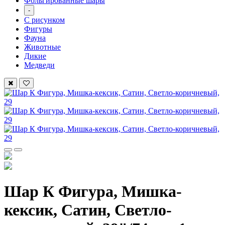
Фольгированные шары
-
С рисунком
Фигуры
Фауна
Животные
Дикие
Медведи
Шар К Фигура, Мишка-
кексик, Сатин, Светло-