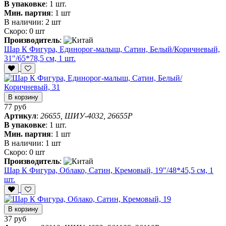
В упаковке
:
1 шт.
Мин. партия
:
1 шт
В наличии:
2 шт
Скоро:
0 шт
Производитель
:
Шар К Фигура, Единорог-малыш, Сатин, Белый/Коричневый,
31"/65*78,5 см, 1 шт.
В корзину
77 руб
Артикул
:
26655, ШИУ-4032, 26655P
В упаковке
:
1 шт.
Мин. партия
:
1 шт
В наличии:
1 шт
Скоро:
0 шт
Производитель
:
Шар К Фигура, Облако, Сатин, Кремовый, 19"/48*45,5 см, 1
шт.
В корзину
37 руб