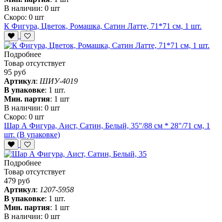
В наличии:
0 шт
Скоро:
0 шт
К Фигура, Цветок, Ромашка, Сатин Латте, 71*71 см, 1 шт.
Подробнее
Товар отсутствует
95 руб
Артикул
:
ШИУ-4019
В упаковке
:
1 шт.
Мин. партия
:
1 шт
В наличии:
0 шт
Скоро:
0 шт
Шар А Фигура, Аист, Сатин, Белый, 35"/88 см * 28"/71 см, 1
шт. (В упаковке)
Подробнее
Товар отсутствует
479 руб
Артикул
:
1207-5958
В упаковке
:
1 шт.
Мин. партия
:
1 шт
В наличии:
0 шт