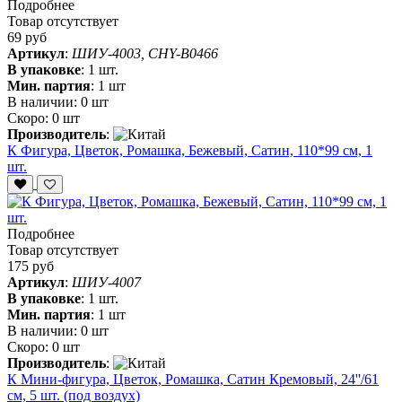
Подробнее
Товар отсутствует
69 руб
Артикул
:
ШИУ-4003, CHY-B0466
В упаковке
:
1 шт.
Мин. партия
:
1 шт
В наличии:
0 шт
Скоро:
0 шт
Производитель
:
К Фигура, Цветок, Ромашка, Бежевый, Сатин, 110*99 см, 1
шт.
Подробнее
Товар отсутствует
175 руб
Артикул
:
ШИУ-4007
В упаковке
:
1 шт.
Мин. партия
:
1 шт
В наличии:
0 шт
Скоро:
0 шт
Производитель
:
К Мини-фигура, Цветок, Ромашка, Сатин Кремовый, 24''/61
см, 5 шт. (под воздух)