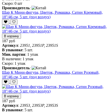
Скоро:
0 шт
Производитель
:
Шар К Мини-фигура, Цветок, Ромашка, Сатин Кремовый,
18''/46 см, 5 шт. (под воздух)
В корзину
187 руб
Артикул
:
23951, 23951P, 23951S
В упаковке
:
5 шт.
Мин. партия
:
1 упак
В наличии:
1 упак
Скоро:
1 упак
Производитель
:
Шар К Мини-фигура, Цветок, Ромашка, Сатин Розовый,
18''/46 см, 5 шт. (под воздух)
В корзину
187 руб
Артикул
:
23953, 23953P, 23953S
В упаковке
:
5 шт.