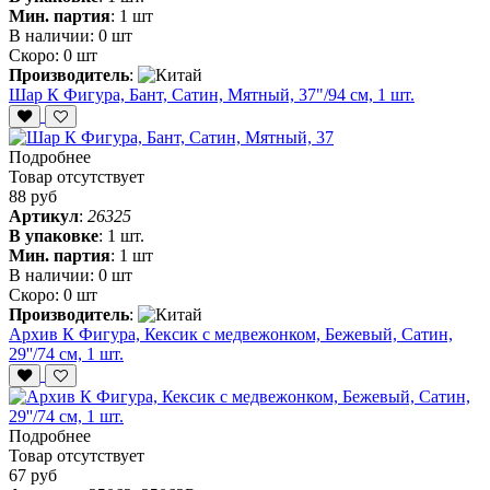
Мин. партия
:
1 шт
В наличии:
0 шт
Скоро:
0 шт
Производитель
:
Шар К Фигура, Бант, Сатин, Мятный, 37"/94 см, 1 шт.
Подробнее
Товар отсутствует
88 руб
Артикул
:
26325
В упаковке
:
1 шт.
Мин. партия
:
1 шт
В наличии:
0 шт
Скоро:
0 шт
Производитель
:
Архив К Фигура, Кексик с медвежонком, Бежевый, Сатин,
29''/74 см, 1 шт.
Подробнее
Товар отсутствует
67 руб