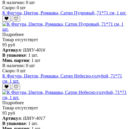
В наличии:
0 шт
Скоро:
0 шт
К Фигура, Цветок, Ромашка, Сатин Пудровый, 71*71 см, 1 шт.
Подробнее
Товар отсутствует
95 руб
Артикул
:
ШИУ-4016
В упаковке
:
1 шт.
Мин. партия
:
1 шт
В наличии:
0 шт
Скоро:
0 шт
К Фигура, Цветок, Ромашка, Сатин Небесно-голубой, 71*71
см, 1 шт.
Подробнее
Товар отсутствует
95 руб
Артикул
:
ШИУ-4017
В упаковке
:
1 шт.
Мин. партия
:
1 шт