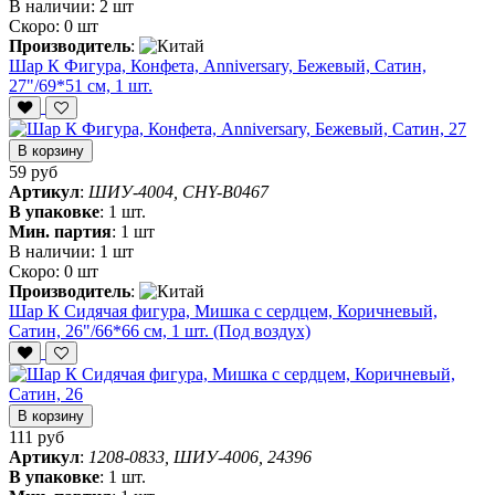
В наличии:
2 шт
Скоро:
0 шт
Производитель
:
Шар К Фигура, Конфета, Anniversary, Бежевый, Сатин,
27"/69*51 см, 1 шт.
В корзину
59 руб
Артикул
:
ШИУ-4004, CHY-B0467
В упаковке
:
1 шт.
Мин. партия
:
1 шт
В наличии:
1 шт
Скоро:
0 шт
Производитель
:
Шар К Сидячая фигура, Мишка с сердцем, Коричневый,
Сатин, 26"/66*66 см, 1 шт. (Под воздух)
В корзину
111 руб
Артикул
:
1208-0833, ШИУ-4006, 24396
В упаковке
:
1 шт.