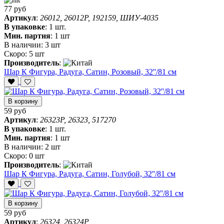
77 руб
Артикул
:
26012, 26012P, 192159, ШИУ-4035
В упаковке
:
1 шт.
Мин. партия
:
1 шт
В наличии:
3 шт
Скоро:
5 шт
Производитель
:
Шар К Фигура, Радуга, Сатин, Розовый, 32''/81 см
В корзину
59 руб
Артикул
:
26323P, 26323, 517270
В упаковке
:
1 шт.
Мин. партия
:
1 шт
В наличии:
2 шт
Скоро:
0 шт
Производитель
:
Шар К Фигура, Радуга, Сатин, Голубой, 32''/81 см
В корзину
59 руб
Артикул
:
26324, 26324P