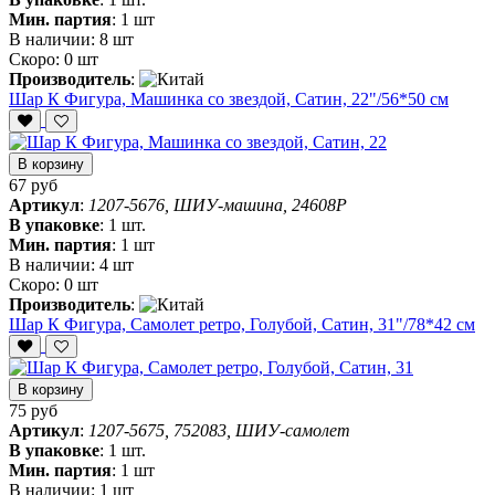
Мин. партия
:
1 шт
В наличии:
8 шт
Скоро:
0 шт
Производитель
:
Шар К Фигура, Машинка со звездой, Сатин, 22"/56*50 см
В корзину
67 руб
Артикул
:
1207-5676, ШИУ-машина, 24608P
В упаковке
:
1 шт.
Мин. партия
:
1 шт
В наличии:
4 шт
Скоро:
0 шт
Производитель
:
Шар К Фигура, Самолет ретро, Голубой, Сатин, 31"/78*42 см
В корзину
75 руб
Артикул
:
1207-5675, 752083, ШИУ-самолет
В упаковке
:
1 шт.
Мин. партия
:
1 шт
В наличии:
1 шт