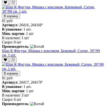
В корзину
81 руб
Артикул
:
26416, 26416P
В упаковке
:
1 шт.
Мин. партия
:
1 шт
В наличии:
1 шт
Скоро:
0 шт
Производитель
:
Шар К Фигура, Мишка с кексиком, Бежевый, Сатин, 39''/99
см, 1 шт.
В корзину
81 руб
Артикул
:
26417, 26417P
В упаковке
:
1 шт.
Мин. партия
:
1 шт
В наличии:
3 шт
Скоро:
6 шт
Производитель
: