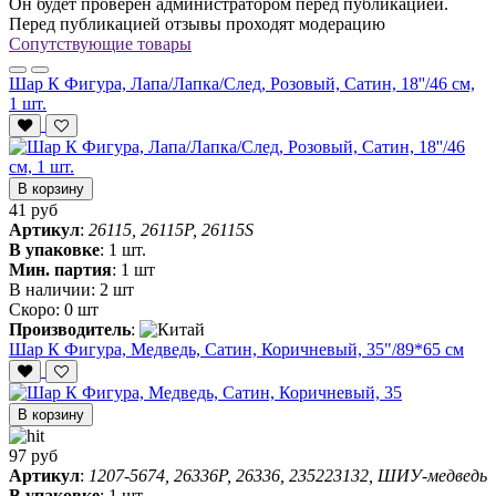
Он будет проверен администратором перед публикацией.
Перед публикацией отзывы проходят модерацию
Сопутствующие товары
Шар К Фигура, Лапа/Лапка/След, Розовый, Сатин, 18''/46 см,
1 шт.
В корзину
41 руб
Артикул
:
26115, 26115P, 26115S
В упаковке
:
1 шт.
Мин. партия
:
1 шт
В наличии:
2 шт
Скоро:
0 шт
Производитель
:
Шар К Фигура, Медведь, Сатин, Коричневый, 35"/89*65 см
В корзину
97 руб
Артикул
:
1207-5674, 26336P, 26336, 235223132, ШИУ-медведь
В упаковке
:
1 шт.