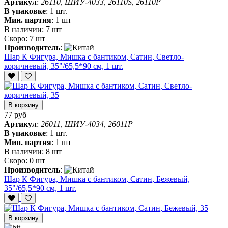
Артикул
:
26110, ШИУ-4033, 26110S, 26110P
В упаковке
:
1 шт.
Мин. партия
:
1 шт
В наличии:
7 шт
Скоро:
7 шт
Производитель
:
Шар К Фигура, Мишка с бантиком, Сатин, Светло-
коричневый, 35"/65,5*90 см, 1 шт.
В корзину
77 руб
Артикул
:
26011, ШИУ-4034, 26011P
В упаковке
:
1 шт.
Мин. партия
:
1 шт
В наличии:
8 шт
Скоро:
0 шт
Производитель
:
Шар К Фигура, Мишка с бантиком, Сатин, Бежевый,
35"/65,5*90 см, 1 шт.
В корзину