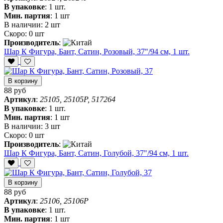
В упаковке
:
1 шт.
Мин. партия
:
1 шт
В наличии:
2 шт
Скоро:
0 шт
Производитель
:
Шар К Фигура, Бант, Сатин, Розовый, 37"/94 см, 1 шт.
В корзину
88 руб
Артикул
:
25105, 25105P, 517264
В упаковке
:
1 шт.
Мин. партия
:
1 шт
В наличии:
3 шт
Скоро:
0 шт
Производитель
:
Шар К Фигура, Бант, Сатин, Голубой, 37"/94 см, 1 шт.
В корзину
88 руб
Артикул
:
25106, 25106P
В упаковке
:
1 шт.
Мин. партия
:
1 шт