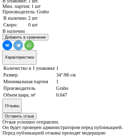
В упаковке: 1 шт.
Мин. партия: 1 шт
Производитель: Grabo
В наличии:
2 шт
Скоро:
0 шт
В наличии
Добавить в сравнение
Характеристики
Количество в 1 упаковке
1
Размер
34"/86 см
Минимальная партия
1
Производитель
Grabo
Объем шара, м³
0.047
Отзывы
Оставить отзыв
Отзыв успешно отправлен.
Он будет проверен администратором перед публикацией.
Перед публикацией отзывы проходят модерацию