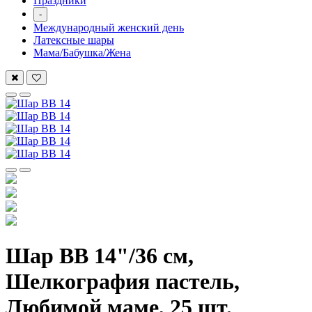
Праздники
-
Международный женский день
Латексные шары
Мама/Бабушка/Жена
Шар ВВ 14"/36 см,
Шелкография пастель,
Любимой маме, 25 шт.