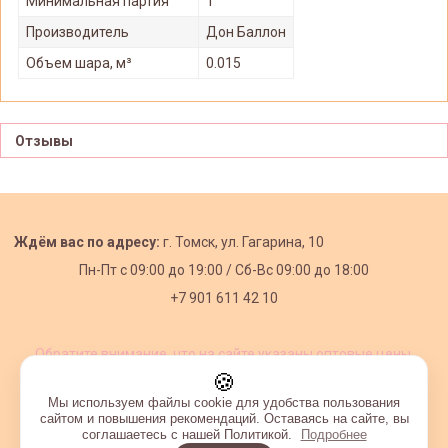
Минимальная партия
1
Производитель
Дон Баллон
Объем шара, м³
0.015
Отзывы
Ждём вас по адресу:
г. Томск, ул. Гагарина, 10
Пн-Пт с
09:00 до 19:00 /
Сб-Вс 09:00 до 18:00
+7 901 611 42 10
Обратите внимание, что на сайте указаны оптовые цены,
действующие при первом заказе от 3000 рублей.
🍪
Мы используем файлы cookie для удобства пользования
сайтом и повышения рекомендаций. Оставаясь на сайте, вы
соглашаетесь с нашей Политикой.
Подробнее