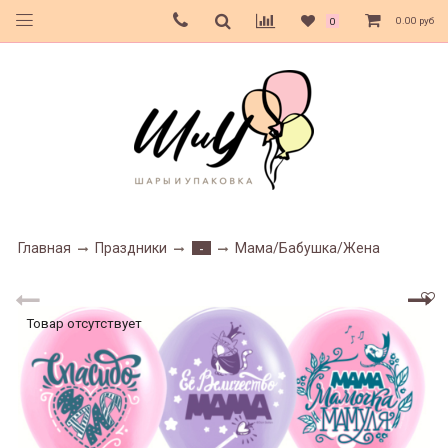
0.00 руб
0
Главная
Праздники
Мама/Бабушка/Жена
-
Товар отсутствует