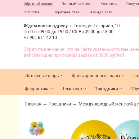
Личный кабинет
Контакты
Покуп
Обратный звонок
События
Обратная связь
Аренда зала
Ждём вас по адресу:
г. Томск, ул. Гагарина, 10
Пн-Пт с
09:00 до 19:00 /
Сб-Вс 09:00 до 18:00
+7 901 611 42 10
Обратите внимание, что на сайте указаны оптовые цены
действующие при первом заказе от 3000 рублей.
Латексные шары
Фольгированные шары
Ге
Флористика
Тематика
Праздники
Обу
Главная
Праздники
Международный женский де