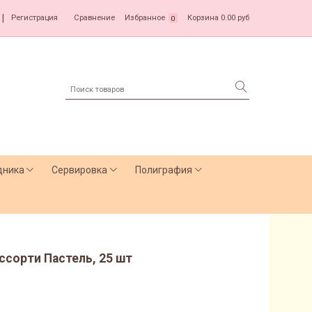
|
Регистрация
Сравнение
Избранное
Корзина
0.00 руб
0
дника
Сервировка
Полиграфия
Ассорти Пастель, 25 шт