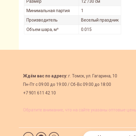
Размер
12"/30 см
Минимальная партия
1
Производитель
Веселый праздник
Объем шара, м³
0.015
Ждём вас по адресу:
г. Томск, ул. Гагарина, 10
Пн-Пт с
09:00 до 19:00 /
Сб-Вс 09:00 до 18:00
+7 901 611 42 10
Обратите внимание, что на сайте указаны оптовые цен