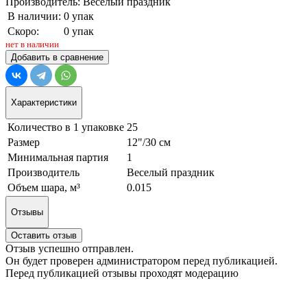
Производитель: Веселый праздник
В наличии:
0 упак
Скоро:
0 упак
нет в наличии
Добавить в сравнение
Характеристики
Количество в 1 упаковке
25
Размер
12"/30 см
Минимальная партия
1
Производитель
Веселый праздник
Объем шара, м³
0.015
Отзывы
Оставить отзыв
Отзыв успешно отправлен.
Он будет проверен администратором перед публикацией.
Перед публикацией отзывы проходят модерацию