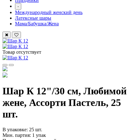
Праздники
-
Международный женский день
Латексные шары
Мама/Бабушка/Жена
Товар отсутствует
Шар К 12"/30 см, Любимой
жене, Ассорти Пастель, 25
шт.
В упаковке: 25 шт.
Мин. партия: 1 упак