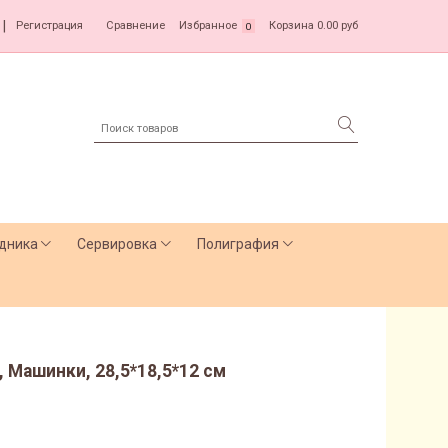
|
Регистрация
Сравнение
Избранное
Корзина
0.00 руб
0
дника
Сервировка
Полиграфия
 Машинки, 28,5*18,5*12 см