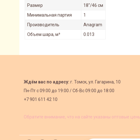
Размер
18"/46 см
Минимальная партия
1
Производитель
Anagram
Объем шара, м³
0.013
Ждём вас по адресу:
г. Томск, ул. Гагарина, 10
Пн-Пт с
09:00 до 19:00 /
Сб-Вс 09:00 до 18:00
+7 901 611 42 10
Обратите внимание, что на сайте указаны оптовые цен