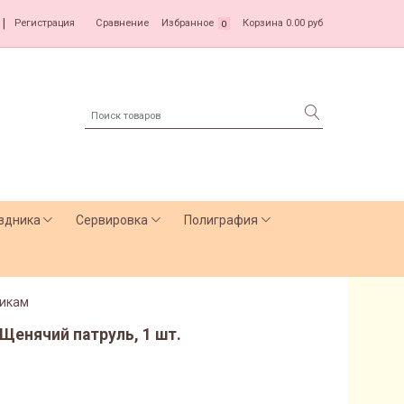
|
Регистрация
Сравнение
Избранное
Корзина
0.00 руб
0
здника
Сервировка
Полиграфия
икам
y Щенячий патруль, 1 шт.