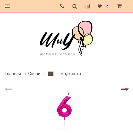
0
Главная
Свечи
маджента
-