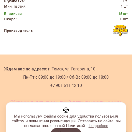
В упаковке
:
1 шт.
Мин. партия
:
1 шт
В наличии:
18 шт
Скоро:
0 шт
Производитель
:
Ждём вас по адресу:
г. Томск, ул. Гагарина, 10
Пн-Пт с
09:00 до 19:00 /
Сб-Вс 09:00 до 18:00
+7 901 611 42 10
Обратите внимание, что на сайте указаны оптовые цены,
действующие при первом заказе от 3000 рублей.
🍪
Мы используем файлы cookie для удобства пользования
сайтом и повышения рекомендаций. Оставаясь на сайте, вы
соглашаетесь с нашей Политикой.
Подробнее