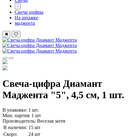
Свечи
-
Свечи цифры
На шпажке
маджента
Свеча-цифра Диамант
Маджента "5", 4,5 см, 1 шт.
В упаковке: 1 шт.
Мин. партия: 1 шт
Производитель: Веселая затея
В наличии:
15 шт
Скоро:
24 шт