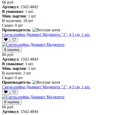
66 руб
Артикул
:
1502-4842
В упаковке
:
1 шт.
Мин. партия
:
1 шт
В наличии:
18 шт
Скоро:
0 шт
Производитель
:
Свеча-цифра Диамант Маджента "1", 4,5 см, 1 шт.
В корзину
66 руб
Артикул
:
1502-4843
В упаковке
:
1 шт.
Мин. партия
:
1 шт
В наличии:
2 шт
Скоро:
0 шт
Производитель
:
Свеча-цифра Диамант Маджента "2", 4,5 см, 1 шт.
В корзину
66 руб
Артикул
:
1502-4844