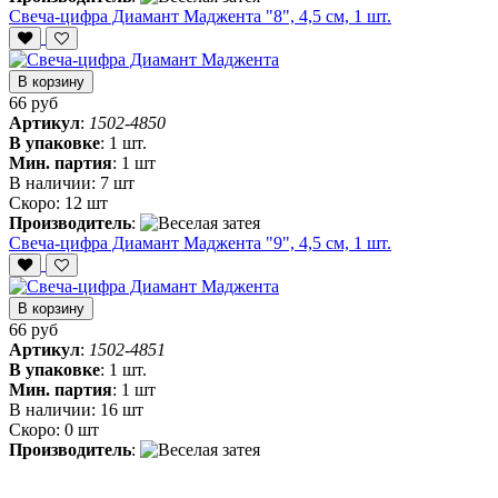
Свеча-цифра Диамант Маджента "8", 4,5 см, 1 шт.
В корзину
66 руб
Артикул
:
1502-4850
В упаковке
:
1 шт.
Мин. партия
:
1 шт
В наличии:
7 шт
Скоро:
12 шт
Производитель
:
Свеча-цифра Диамант Маджента "9", 4,5 см, 1 шт.
В корзину
66 руб
Артикул
:
1502-4851
В упаковке
:
1 шт.
Мин. партия
:
1 шт
В наличии:
16 шт
Скоро:
0 шт
Производитель
: