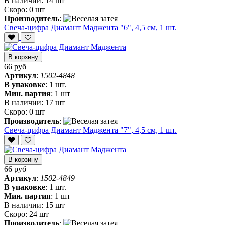
В наличии:
14 шт
Скоро:
0 шт
Производитель
:
Свеча-цифра Диамант Маджента "6", 4,5 см, 1 шт.
В корзину
66 руб
Артикул
:
1502-4848
В упаковке
:
1 шт.
Мин. партия
:
1 шт
В наличии:
17 шт
Скоро:
0 шт
Производитель
:
Свеча-цифра Диамант Маджента "7", 4,5 см, 1 шт.
В корзину
66 руб
Артикул
:
1502-4849
В упаковке
:
1 шт.
Мин. партия
:
1 шт
В наличии:
15 шт
Скоро:
24 шт
Производитель
: