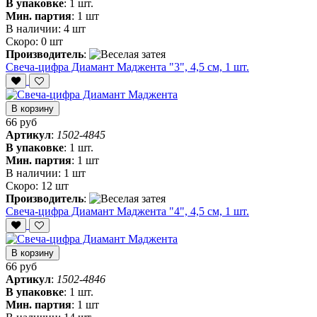
В упаковке
:
1 шт.
Мин. партия
:
1 шт
В наличии:
4 шт
Скоро:
0 шт
Производитель
:
Свеча-цифра Диамант Маджента "3", 4,5 см, 1 шт.
В корзину
66 руб
Артикул
:
1502-4845
В упаковке
:
1 шт.
Мин. партия
:
1 шт
В наличии:
1 шт
Скоро:
12 шт
Производитель
:
Свеча-цифра Диамант Маджента "4", 4,5 см, 1 шт.
В корзину
66 руб
Артикул
:
1502-4846
В упаковке
:
1 шт.
Мин. партия
:
1 шт