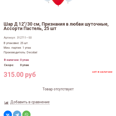
Шар Д 12"/30 см, Признания в любви шуточные,
Ассорти Пастель, 25 шт
Артикул:
312711—50
В упаковке: 25 шт.
Мин. партия: 1 упак
Производитель: Decobal
В наличии:
0 упак
Скоро:
0 упак
нет в наличии
315.00 руб
Товар отсутствует
Добавить в сравнение