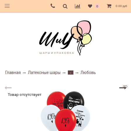
0.00 руб
0
Главная
Латексные шары
Любовь
-
Товар отсутствует