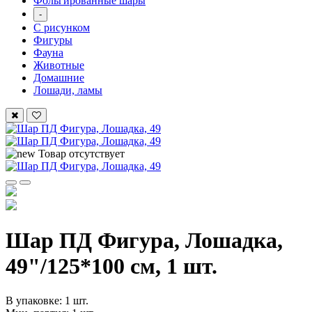
Фольгированные шары
-
С рисунком
Фигуры
Фауна
Животные
Домашние
Лошади, ламы
Товар отсутствует
Шар ПД Фигура, Лошадка,
49"/125*100 см, 1 шт.
В упаковке: 1 шт.