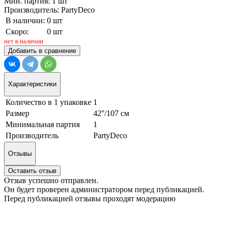
Мин. партия: 1 шт
Производитель: PartyDeco
В наличии:
0 шт
Скоро:
0 шт
нет в наличии
Добавить в сравнение
Характеристики
Количество в 1 упаковке
1
Размер
42''/107 см
Минимальная партия
1
Производитель
PartyDeco
Отзывы
Оставить отзыв
Отзыв успешно отправлен.
Он будет проверен администратором перед публикацией.
Перед публикацией отзывы проходят модерацию