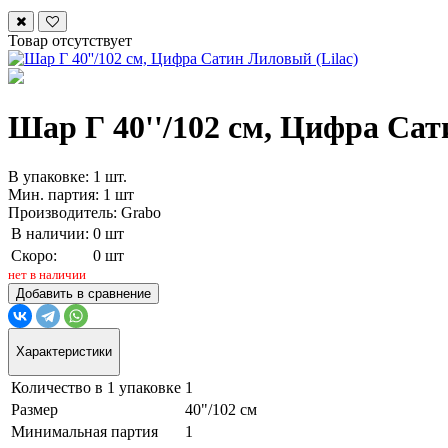
Товар отсутствует
Шар Г 40''/102 см, Цифра Сат
В упаковке: 1 шт.
Мин. партия: 1 шт
Производитель: Grabo
В наличии:
0 шт
Скоро:
0 шт
нет в наличии
Добавить в сравнение
Характеристики
Количество в 1 упаковке
1
Размер
40"/102 см
Минимальная партия
1