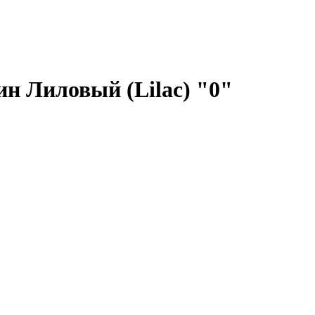
ин Лиловый (Lilac) "0"