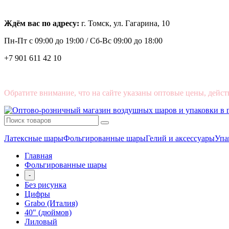
Ждём вас по адресу:
г. Томск, ул. Гагарина, 10
Пн-Пт с
09:00 до 19:00 /
Сб-Вс 09:00 до 18:00
+7 901 611 42 10
Обратите внимание, что на сайте указаны оптовые цены, дейст
Латексные шары
Фольгированные шары
Гелий и аксессуары
Упа
Главная
Фольгированные шары
-
Без рисунка
Цифры
Grabo (Италия)
40" (дюймов)
Лиловый