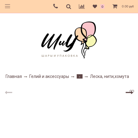
0.00 руб
0
Главная
Гелий и аксессуары
Леска, нити,хомута
-