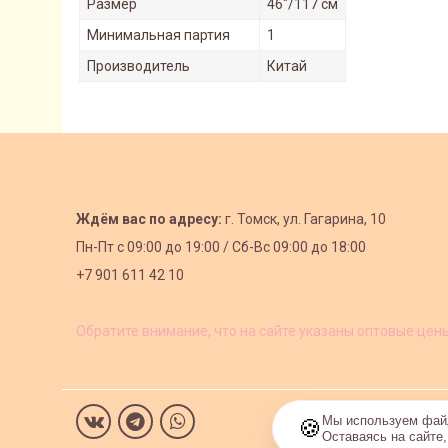
Размер
46"/117 см
Минимальная партия
1
Производитель
Китай
Ждём вас по адресу:
г. Томск, ул. Гагарина, 10
Пн-Пт с
09:00 до 19:00 /
Сб-Вс 09:00 до 18:00
+7 901 611 42 10
Обратите внимание, что на сайте указаны оптовые цен
Мы используем файл
🍪
Оставаясь на сайте