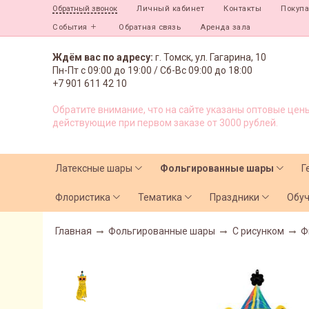
Личный кабинет
Контакты
Покуп
Обратный звонок
События
Обратная связь
Аренда зала
Ждём вас по адресу:
г. Томск, ул. Гагарина, 10
Пн-Пт с
09:00 до 19:00 /
Сб-Вс 09:00 до 18:00
+7 901 611 42 10
Обратите внимание, что на сайте указаны оптовые цены
действующие при первом заказе от 3000 рублей.
Латексные шары
Фольгированные шары
Г
Флористика
Тематика
Праздники
Обу
Главная
Фольгированные шары
С рисунком
Ф