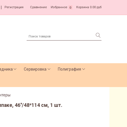
|
Регистрация
Сравнение
Избранное
Корзина
0.00 руб
0
здника
Сервировка
Полиграфия
нтеры
аке, 46''/48*114 см, 1 шт.