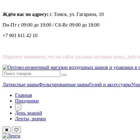
Ждём вас по адресу:
г. Томск, ул. Гагарина, 10
Пн-Пт с
09:00 до 19:00 /
Сб-Вс 09:00 до 18:00
+7 901 611 42 10
Обратите внимание, что на сайте указаны оптовые цены, дейст
Латексные шары
Фольгированные шары
Гелий и аксессуары
Упа
Главная
Праздники
-
День знаний
Ленты, значки