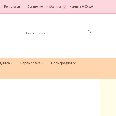
|
Регистрация
Сравнение
Избранное
Корзина
0.00 руб
0
дника
Сервировка
Полиграфия