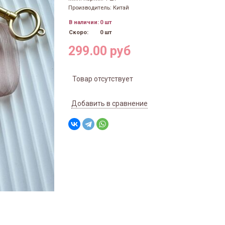
Производитель: Китай
В наличии:
0 шт
Скоро:
0 шт
299.00 руб
Товар отсутствует
Добавить в сравнение