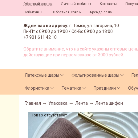
Личный кабинет
Контакты
Покуп
Обратный звонок
События
Обратная связь
Аренда зала
Ждём вас по адресу:
г. Томск, ул. Гагарина, 10
Пн-Пт с
09:00 до 19:00 /
Сб-Вс 09:00 до 18:00
+7 901 611 42 10
Обратите внимание, что на сайте указаны оптовые цены
действующие при первом заказе от 3000 рублей.
Латексные шары
Фольгированные шары
Ге
Флористика
Тематика
Праздники
Обу
Главная
Упаковка
Лента
Лента шифон
Товар отсутствует