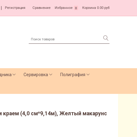
|
Регистрация
Сравнение
Избранное
Корзина
0.00 руб
0
дника
Сервировка
Полиграфия
 краем (4,0 см*9,14м), Желтый макарунс