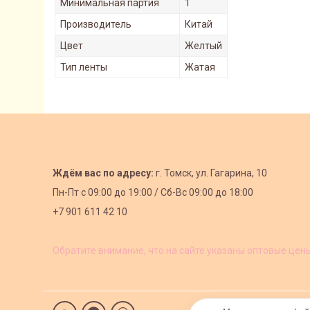
Минимальная партия
1
Производитель
Китай
Цвет
Желтый
Тип ленты
Жатая
Ждём вас по адресу:
г. Томск, ул. Гагарина, 10
Пн-Пт с
09:00 до 19:00 /
Сб-Вс 09:00 до 18:00
+7 901 611 42 10
Обратите внимание, что на сайте указаны оптовые цен