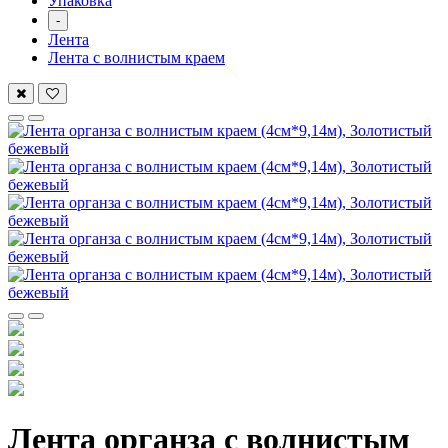
Упаковка
-
Лента
Лента с волнистым краем
Лента органза с волнистым