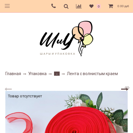
0.00 руб
0
Главная
Упаковка
Лента с волнистым краем
-
Товар отсутствует