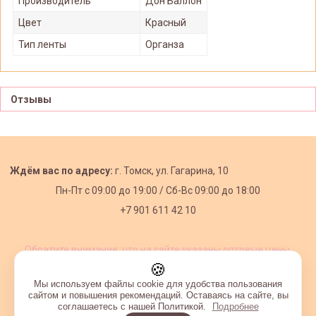
Производитель
Дон Баллон
Цвет
Красный
Тип ленты
Органза
Отзывы
Ждём вас по адресу:
г. Томск, ул. Гагарина, 10
Пн-Пт с
09:00 до 19:00 /
Сб-Вс 09:00 до 18:00
+7 901 611 42 10
Обратите внимание, что на сайте указаны оптовые цены,
действующие при первом заказе от 3000 рублей.
🍪
Мы используем файлы cookie для удобства пользования
сайтом и повышения рекомендаций. Оставаясь на сайте, вы
соглашаетесь с нашей Политикой.
Подробнее