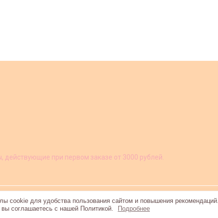
ы, действующие при первом заказе от 3000 рублей.
ы cookie для удобства пользования сайтом и повышения рекомендаций
, вы соглашаетесь с нашей Политикой.
Подробнее