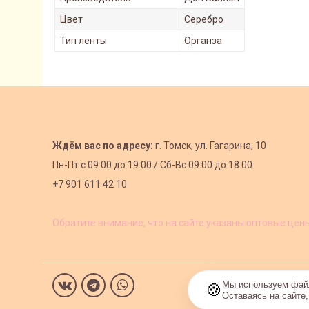
Цвет
Серебро
Тип ленты
Органза
Ждём вас по адресу:
г. Томск, ул. Гагарина, 10
Пн-Пт с
09:00 до 19:00 /
Сб-Вс 09:00 до 18:00
+7 901 611 42 10
Обратите внимание, что на сайте указаны оптовые цен
Мы используем файл
🍪
Оставаясь на сайте