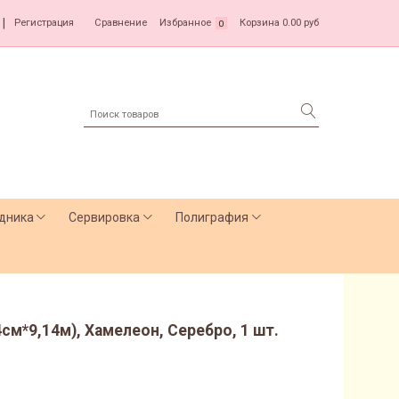
|
Регистрация
Сравнение
Избранное
Корзина
0.00 руб
0
дника
Сервировка
Полиграфия
см*9,14м), Хамелеон, Серебро, 1 шт.