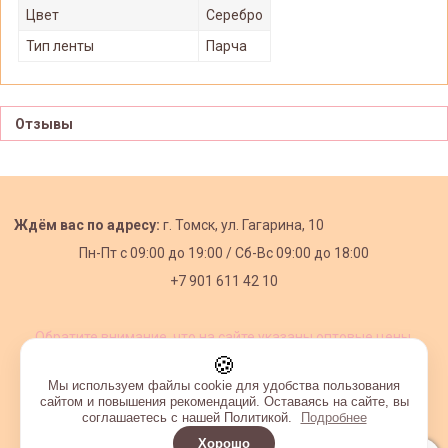
Цвет
Серебро
Тип ленты
Парча
Отзывы
Ждём вас по адресу:
г. Томск, ул. Гагарина, 10
Пн-Пт с
09:00 до 19:00 /
Сб-Вс 09:00 до 18:00
+7 901 611 42 10
Обратите внимание, что на сайте указаны оптовые цены,
действующие при первом заказе от 3000 рублей.
🍪
Мы используем файлы cookie для удобства пользования
сайтом и повышения рекомендаций. Оставаясь на сайте, вы
соглашаетесь с нашей Политикой.
Подробнее
Хорошо