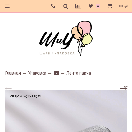
0.00 руб
0
Главная
Упаковка
Лента парча
-
Товар отсутствует