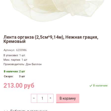
Лента органза (2,5см*9,14м), Нежная грация,
Кремовый
Артикул:
6233986
В упаковке: 1 шт.
Мин. партия: 1 шт
Производитель: Дон Баллон
В наличии:
2 шт
Скоро:
3 шт
213.00 руб
В наличии
В корзину