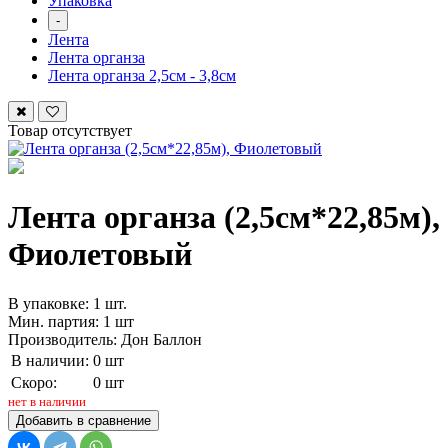
Упаковка
-
Лента
Лента органза
Лента органза 2,5см - 3,8см
Товар отсутствует
Лента органза (2,5см*22,85м),
Фиолетовый
В упаковке: 1 шт.
Мин. партия: 1 шт
Производитель: Дон Баллон
В наличии:
0 шт
Скоро:
0 шт
нет в наличии
Добавить в сравнение