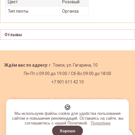
Цвет
Розовый
Тип ленты
Органза
Отзывы
Ждём вас по адресу:
г. Томск, ул. Гагарина, 10
Пн-Пт с
09:00 до 19:00 /
Сб-Вс 09:00 до 18:00
+7 901 611 42 10
Обратите внимание, что на сайте указаны оптовые цены,
действующие при первом заказе от 3000 рублей.
🍪
Мы используем файлы cookie для удобства пользования
сайтом и повышения рекомендаций. Оставаясь на сайте, вы
соглашаетесь с нашей Политикой.
Подробнее
Хорошо