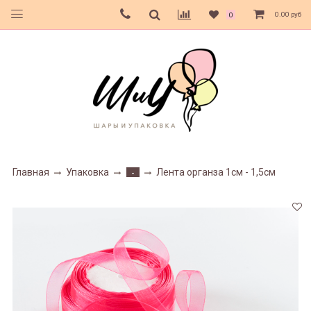
0.00 руб
0
Главная
Упаковка
Лента органза 1см - 1,5см
-