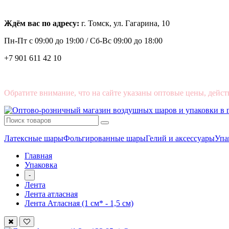
Ждём вас по адресу:
г. Томск, ул. Гагарина, 10
Пн-Пт с
09:00 до 19:00 /
Сб-Вс 09:00 до 18:00
+7 901 611 42 10
Обратите внимание, что на сайте указаны оптовые цены, дейст
Латексные шары
Фольгированные шары
Гелий и аксессуары
Упа
Главная
Упаковка
-
Лента
Лента атласная
Лента Атласная (1 см* - 1,5 см)