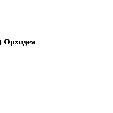
) Орхидея