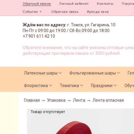
Личный кабинет
Контакты
Покуп
Обратный звонок
События
Обратная связь
Аренда зала
Ждём вас по адресу:
г. Томск, ул. Гагарина, 10
Пн-Пт с
09:00 до 19:00 /
Сб-Вс 09:00 до 18:00
+7 901 611 42 10
Обратите внимание, что на сайте указаны оптовые цены
действующие при первом заказе от 3000 рублей.
Латексные шары
Фольгированные шары
Ге
Флористика
Тематика
Праздники
Обу
Главная
Упаковка
Лента
Лента атласная
Товар отсутствует