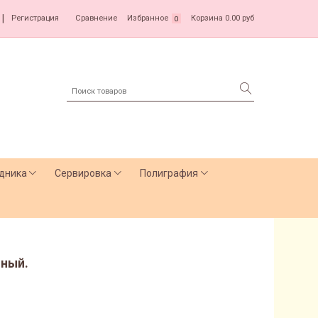
|
Регистрация
Сравнение
Избранное
Корзина
0.00 руб
0
дника
Сервировка
Полиграфия
сный.