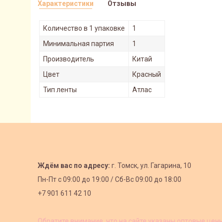
Характеристики
Отзывы
Количество в 1 упаковке
1
Минимальная партия
1
Производитель
Китай
Цвет
Красный
Тип ленты
Атлас
Ждём вас по адресу:
г. Томск, ул. Гагарина, 10
Пн-Пт с
09:00 до 19:00 /
Сб-Вс 09:00 до 18:00
+7 901 611 42 10
Обратите внимание, что на сайте указаны оптовые цен