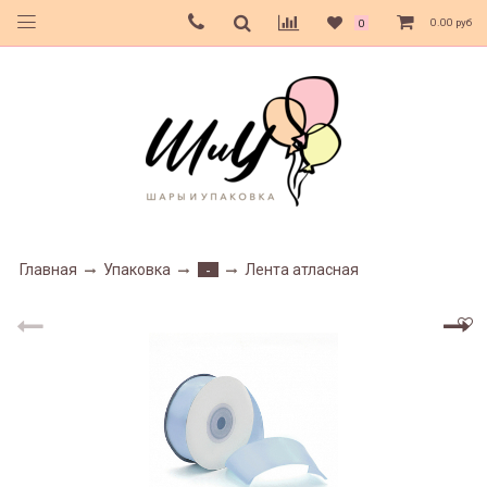
0.00 руб
0
Главная
Упаковка
Лента атласная
-