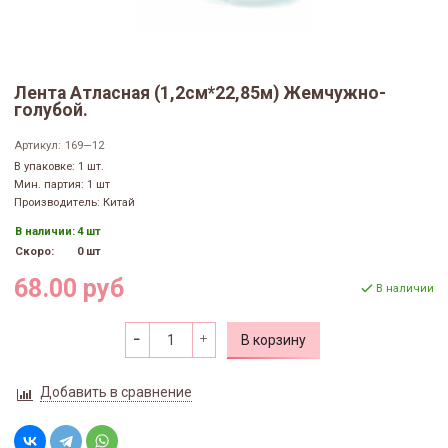
Лента Атласная (1,2см*22,85м) Жемчужно-
голубой.
Артикул:
169—12
В упаковке: 1 шт.
Мин. партия: 1 шт
Производитель: Китай
В наличии:
4 шт
Скоро:
0 шт
68.00 руб
В наличии
В корзину
Добавить в сравнение