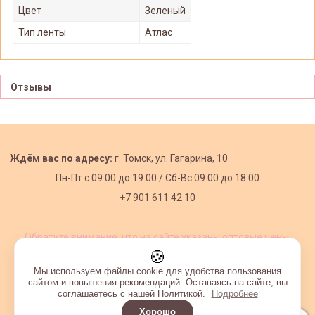
Цвет
Зеленый
Тип ленты
Атлас
Отзывы
Ждём вас по адресу:
г. Томск, ул. Гагарина, 10
Пн-Пт с
09:00 до 19:00 /
Сб-Вс 09:00 до 18:00
+7 901 611 42 10
Обратите внимание, что на сайте указаны оптовые цены,
действующие при первом заказе от 3000 рублей.
🍪
Мы используем файлы cookie для удобства пользования
сайтом и повышения рекомендаций. Оставаясь на сайте, вы
соглашаетесь с нашей Политикой.
Подробнее
Хорошо