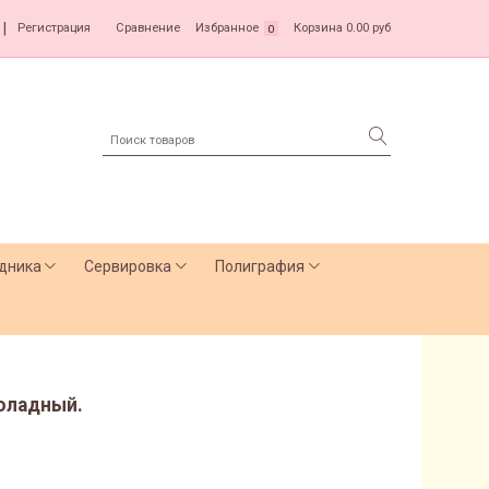
|
Регистрация
Сравнение
Избранное
Корзина
0.00 руб
0
дника
Сервировка
Полиграфия
коладный.