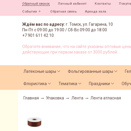
Личный кабинет
Контакты
Покуп
Обратный звонок
События
Обратная связь
Аренда зала
Ждём вас по адресу:
г. Томск, ул. Гагарина, 10
Пн-Пт с
09:00 до 19:00 /
Сб-Вс 09:00 до 18:00
+7 901 611 42 10
Обратите внимание, что на сайте указаны оптовые цены
действующие при первом заказе от 3000 рублей.
Латексные шары
Фольгированные шары
Ге
Флористика
Тематика
Праздники
Обу
Главная
Упаковка
Лента
Лента атласная