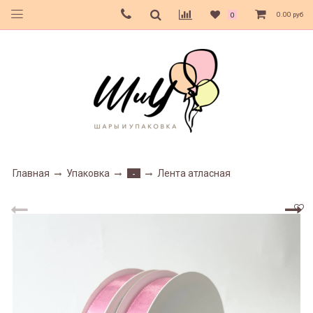
0.00 руб
0
Главная
Упаковка
Лента атласная
-