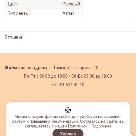
Цвет
Розовый
Тип ленты
Атлас
Отзывы
Ждём вас по адресу:
г. Томск, ул. Гагарина, 10
Пн-Пт с
09:00 до 19:00 /
Сб-Вс 09:00 до 18:00
+7 901 611 42 10
Обратите внимание, что на сайте указаны оптовые цены,
действующие при первом заказе от 3000 рублей.
🍪
Мы используем файлы cookie для удобства пользования
сайтом и повышения рекомендаций. Оставаясь на сайте, вы
соглашаетесь с нашей Политикой.
Подробнее
Хорошо