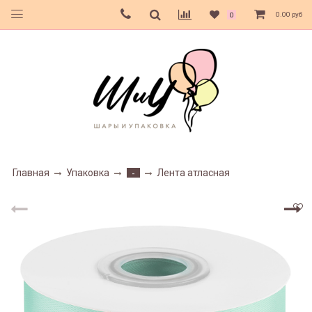
0.00 руб
0
Главная
Упаковка
Лента атласная
-