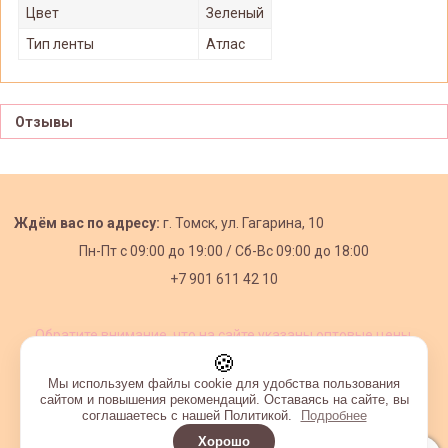
Цвет
Зеленый
Тип ленты
Атлас
Отзывы
Ждём вас по адресу:
г. Томск, ул. Гагарина, 10
Пн-Пт с
09:00 до 19:00 /
Сб-Вс 09:00 до 18:00
+7 901 611 42 10
Обратите внимание, что на сайте указаны оптовые цены,
действующие при первом заказе от 3000 рублей.
🍪
Мы используем файлы cookie для удобства пользования
сайтом и повышения рекомендаций. Оставаясь на сайте, вы
соглашаетесь с нашей Политикой.
Подробнее
Хорошо