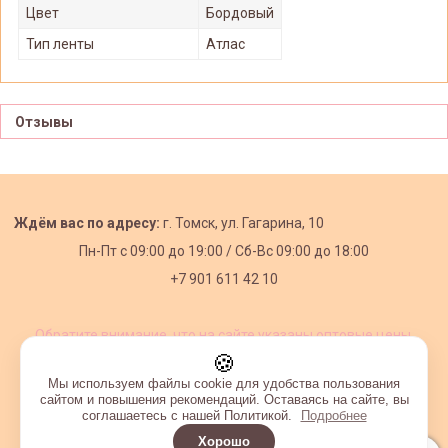
Цвет
Бордовый
Тип ленты
Атлас
Отзывы
Ждём вас по адресу:
г. Томск, ул. Гагарина, 10
Пн-Пт с
09:00 до 19:00 /
Сб-Вс 09:00 до 18:00
+7 901 611 42 10
Обратите внимание, что на сайте указаны оптовые цены,
действующие при первом заказе от 3000 рублей.
🍪
Мы используем файлы cookie для удобства пользования
сайтом и повышения рекомендаций. Оставаясь на сайте, вы
соглашаетесь с нашей Политикой.
Подробнее
Хорошо