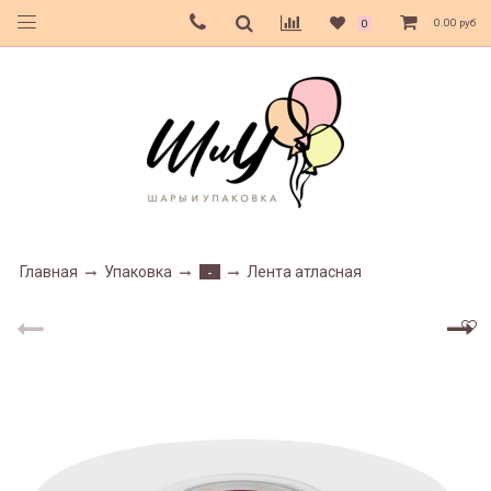
0.00 руб
0
Главная
Упаковка
Лента атласная
-