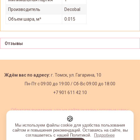
Производитель
Decobal
Объем шара, м³
0.015
Отзывы
Ждём вас по адресу:
г. Томск, ул. Гагарина, 10
Пн-Пт с
09:00 до 19:00 /
Сб-Вс 09:00 до 18:00
+7 901 611 42 10
Обратите внимание, что на сайте указаны оптовые цены,
действующие при первом заказе от 3000 рублей.
🍪
Мы используем файлы cookie для удобства пользования
сайтом и повышения рекомендаций. Оставаясь на сайте, вы
соглашаетесь с нашей Политикой.
Подробнее