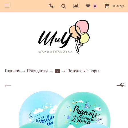
0.00 руб
0
Главная
Праздники
Латексные шары
-