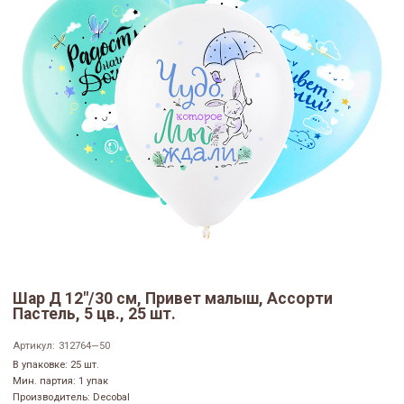
Шар Д 12"/30 см, Привет малыш, Ассорти
Пастель, 5 цв., 25 шт.
Артикул:
312764—50
В упаковке: 25 шт.
Мин. партия: 1 упак
Производитель: Decobal