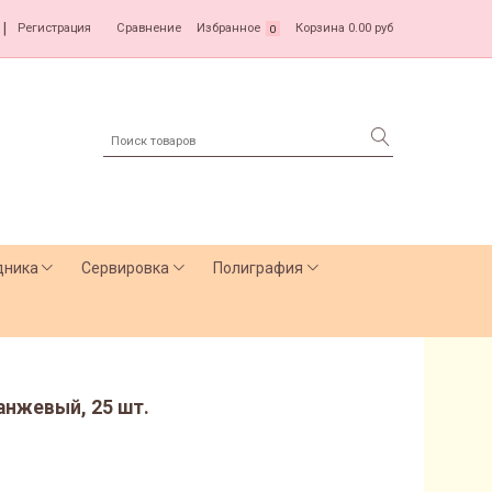
|
Регистрация
Сравнение
Избранное
Корзина
0.00 руб
0
дника
Сервировка
Полиграфия
анжевый, 25 шт.