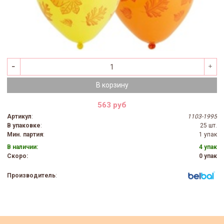
В корзину
563 руб
Артикул
:
1103-1995
В упаковке
:
25 шт.
Мин. партия
:
1 упак
В наличии:
4 упак
Скоро:
0 упак
Производитель
: