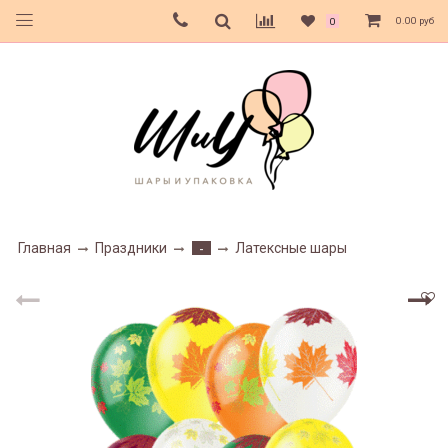
0.00 руб
0
Главная
Праздники
Латексные шары
-