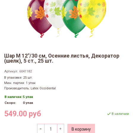
Шар М 12"/30 см, Осенние листья, Декоратор
(шелк), 5 ст., 25 шт.
Артикул:
6041182
В упаковке: 25 шт.
Мин. партия: 1 упак
Производитель: Latex Occidental
В наличии:
5 упак
Скоро:
0 упак
549.00 руб
В наличии
В корзину