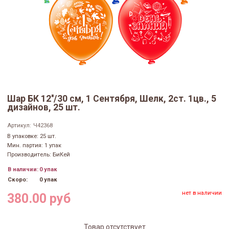
Шар БК 12''/30 см, 1 Сентября, Шелк, 2ст. 1цв., 5
дизайнов, 25 шт.
Артикул:
Ч42368
В упаковке: 25 шт.
Мин. партия: 1 упак
Производитель: БиКей
В наличии:
0 упак
Скоро:
0 упак
нет в наличии
380.00 руб
Товар отсутствует