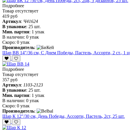
Подробнее
Товар отсутствует
419 руб
Артикул
:
Ч41624
В упаковке
:
25 шт.
Мин. партия
:
1 упак
В наличии:
0 упак
Скоро:
0 упак
Производитель
:
Шар ВВ 14"/36 см, С Днем Победы, Пастель, Ассорти, 2 ст., 1 цв
Подробнее
Товар отсутствует
357 руб
Артикул
:
1103-2123
В упаковке
:
25 шт.
Мин. партия
:
1 упак
В наличии:
0 упак
Скоро:
0 упак
Производитель
:
Шар К 12"/30 см, День Победы, Ассорти, Пастель, 2ст, 25 шт.