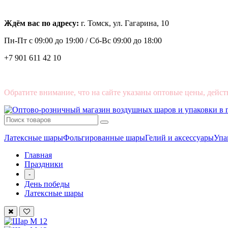
Ждём вас по адресу:
г. Томск, ул. Гагарина, 10
Пн-Пт с
09:00 до 19:00 /
Сб-Вс 09:00 до 18:00
+7 901 611 42 10
Обратите внимание, что на сайте указаны оптовые цены, дейст
Латексные шары
Фольгированные шары
Гелий и аксессуары
Упа
Главная
Праздники
-
День победы
Латексные шары