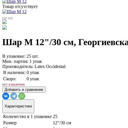
Товар отсутствует
Шар М 12"/30 см, Георгиевская
В упаковке: 25 шт.
Мин. партия: 1 упак
Производитель: Latex Occidental
В наличии:
0 упак
Скоро:
0 упак
нет в наличии
Добавить в сравнение
Характеристики
Количество в 1 упаковке
25
Размер
12"/30 см