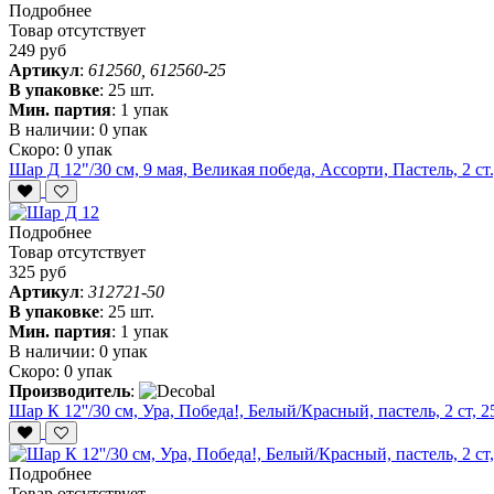
Подробнее
Товар отсутствует
249 руб
Артикул
:
612560, 612560-25
В упаковке
:
25 шт.
Мин. партия
:
1 упак
В наличии:
0 упак
Скоро:
0 упак
Шар Д 12"/30 см, 9 мая, Великая победа, Ассорти, Пастель, 2 ст.
Подробнее
Товар отсутствует
325 руб
Артикул
:
312721-50
В упаковке
:
25 шт.
Мин. партия
:
1 упак
В наличии:
0 упак
Скоро:
0 упак
Производитель
:
Шар К 12''/30 см, Ура, Победа!, Белый/Красный, пастель, 2 ст, 2
Подробнее
Товар отсутствует