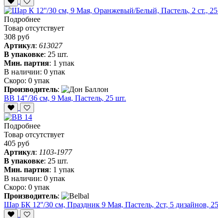
Подробнее
Товар отсутствует
308 руб
Артикул
:
613027
В упаковке
:
25 шт.
Мин. партия
:
1 упак
В наличии:
0 упак
Скоро:
0 упак
Производитель
:
ВВ 14"/36 см, 9 Мая, Пастель, 25 шт.
Подробнее
Товар отсутствует
405 руб
Артикул
:
1103-1977
В упаковке
:
25 шт.
Мин. партия
:
1 упак
В наличии:
0 упак
Скоро:
0 упак
Производитель
:
Шар БК 12''/30 см, Праздник 9 Мая, Пастель, 2ст, 5 дизайнов, 25